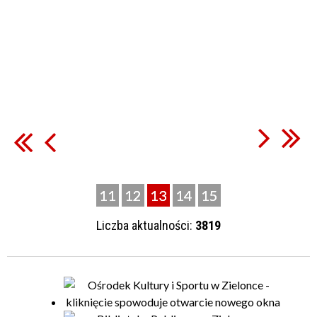
11
12
13
14
15
Liczba aktualności:
3819