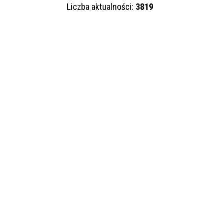
Liczba aktualności:
3819
—
Kategoria