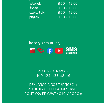
wtorek:
8:00 - 16:00
środa:
8:00 - 16:00
czwartek:
8:00 - 16:00
piątek:
8:00 - 15:00
Kanały komunikacji
REGON
013269730
NIP
125-133-48-16
DEKLARACJA DOSTĘPNOŚCI »
PEŁNE DANE TELEADRESOWE »
POLITYKA PRYWATNOŚCI / RODO »