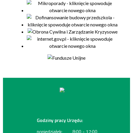
Godziny pracy Urzędu:
poniedziałek:
8:00 - 17:00