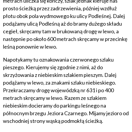
metrach uliczka się kończy, szlak jednak kieruje nas
prosto ścieżką przez zadrzewienia, później wzdłuż
płotu obok pola wydmowego ku ulicy Podleśnej. Dalej
podążamy ulicą Podleśną aż do bramy dużego składu
cegieł, skręcamy tam w brukowaną drogę w lewo, a
następnie po około 600 metrach skręcamy w przecinkę
leśną ponownie w lewo.
Napotykamy tu oznakowania czerwonego szlaku
pieszego. Kierujemy się zgodnie z nimi, aż do
skrzyżowania z niebieskim szlakiem pieszym. Dalej
podążamy w lewo, za znakami szlaku niebieskiego.
Przekraczamy drogę wojewódzką nr 631 i po 400
metrach skręcamy w lewo. Razem ze szlakiem
niebieskim docieramy do parkingu leśnego na
północnym brzegu Jeziora Czarnego. Mijamy jezioro od
wschodniej strony wąską podmokłą ścieżką.