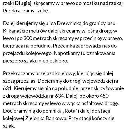
rzeki Długiej, skręcamy w prawo do mostku nad rzeką.
Przekraczamy rzekę.
Dalej kierujemy się ulicą Drewnicką do granicy lasu.
Kilkanaście metrów dalej skręcamy w leśną drogę w
lewo i po 300 metrach skręcamy w przecinkę w prawo,
biegnącą na południe. Przecinka zaprowadzi nas do
przejazdu kolejowego. Napotkamy tu oznakowania
pieszego szlaku niebieskiego.
Przekraczamy przejazd kolejowy, kierując się dalej
szosą przez las. Docieramy do drogi wojewódzkiej nr
631. Kierujemy się nią na południe, przez skrzyżowanie
z drogą wojewódzką nr 634. Dalej, po około 450
metrach skręcamy w lewo w wąską asfaltową drogę.
Docieramy nią do pomnika „Rota” i dalej do stacji
kolejowej Zielonka Bankowa. Przy stacji kończy się
szlak.