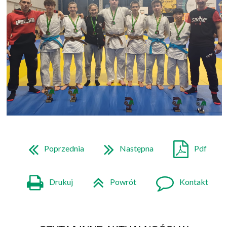
Poprzednia
Następna
Pdf
Drukuj
Powrót
Kontakt