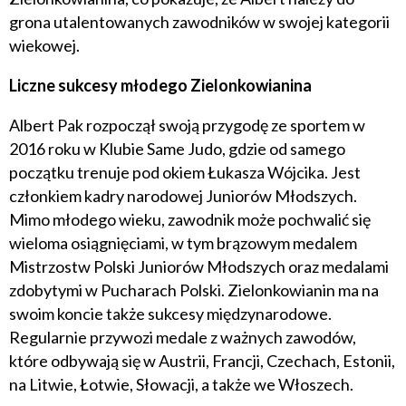
grona utalentowanych zawodników w swojej kategorii
wiekowej.
Liczne sukcesy młodego Zielonkowianina
Albert Pak rozpoczął swoją przygodę ze sportem w
2016 roku w Klubie Same Judo, gdzie od samego
początku trenuje pod okiem Łukasza Wójcika. Jest
członkiem kadry narodowej Juniorów Młodszych.
Mimo młodego wieku, zawodnik może pochwalić się
wieloma osiągnięciami, w tym brązowym medalem
Mistrzostw Polski Juniorów Młodszych oraz medalami
zdobytymi w Pucharach Polski. Zielonkowianin ma na
swoim koncie także sukcesy międzynarodowe.
Regularnie przywozi medale z ważnych zawodów,
które odbywają się w Austrii, Francji, Czechach, Estonii,
na Litwie, Łotwie, Słowacji, a także we Włoszech.