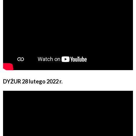
DYŻUR 28 lutego 2022 r.