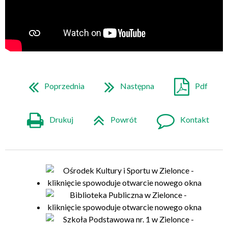
Poprzednia
Następna
Pdf
Drukuj
Powrót
Kontakt