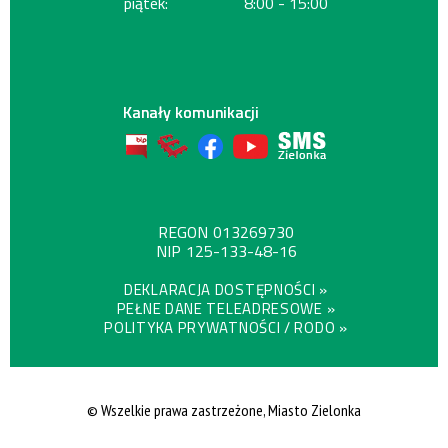
piątek:
8:00 - 15:00
Kanały komunikacji
REGON
013269730
NIP
125-133-48-16
DEKLARACJA DOSTĘPNOŚCI »
PEŁNE DANE TELEADRESOWE »
POLITYKA PRYWATNOŚCI / RODO »
© Wszelkie prawa zastrzeżone, Miasto Zielonka