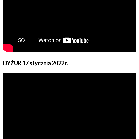
DYŻUR 17 stycznia 2022 r.