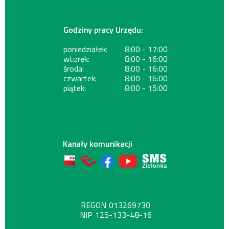
Godziny pracy Urzędu:
poniedziałek:
8:00 - 17:00
wtorek:
8:00 - 16:00
środa:
8:00 - 16:00
czwartek:
8:00 - 16:00
piątek:
8:00 - 15:00
Kanały komunikacji
REGON
013269730
NIP
125-133-48-16