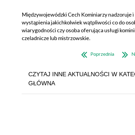
Międzywojewódzki Cech Kominiarzy nadzoruje i r
wystąpienia jakichkolwiek wątpliwości co do oso
wiarygodności czy osoba oferująca usługi komini
czeladnicze lub mistrzowskie.
Poprzednia
N
CZYTAJ INNE AKTUALNOŚCI W KATE
GŁÓWNA