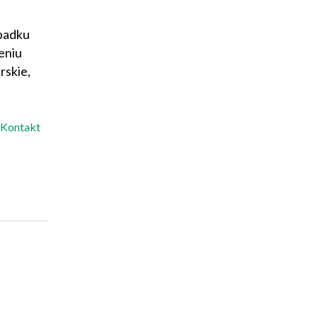
ypadku
eniu
rskie,
Kontakt