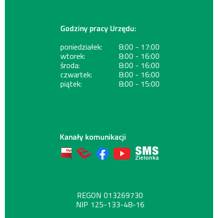
Godziny pracy Urzędu:
poniedziałek:
8:00 - 17:00
wtorek:
8:00 - 16:00
środa:
8:00 - 16:00
czwartek:
8:00 - 16:00
piątek:
8:00 - 15:00
Kanały komunikacji
REGON
013269730
NIP
125-133-48-16